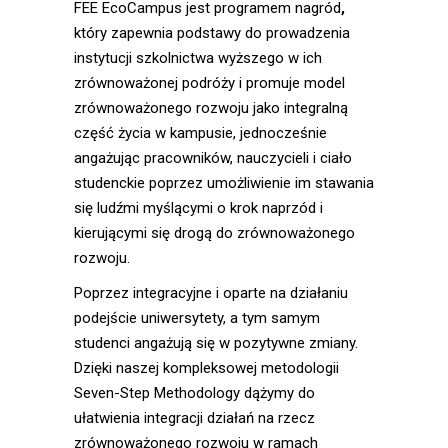
FEE EcoCampus jest programem nagród
,
który zapewnia podstawy do prowadzenia
instytucji szkolnictwa wyższego w ich
zrównoważonej podróży i promuje model
zrównoważonego rozwoju jako integralną
część życia w kampusie, jednocześnie
angażując pracowników, nauczycieli i ciało
studenckie poprzez umożliwienie im stawania
się ludźmi myślącymi o krok naprzód i
kierującymi się drogą do zrównoważonego
rozwoju.
Poprzez integracyjne i oparte na działaniu
podejście uniwersytety, a tym samym
studenci angażują się w pozytywne zmiany.
Dzięki naszej kompleksowej metodologii
Seven-Step Methodology dążymy do
ułatwienia integracji działań na rzecz
zrównoważonego rozwoju w ramach