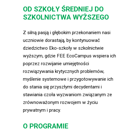
OD SZKOŁY ŚREDNIEJ DO
SZKOLNICTWA WYŻSZEGO
Z silną pasją i głębokim przekonaniem nasi
uczniowie dorastają, by kontynuować
dziedzictwo Eko-szkoły w szkolnictwie
wyższym, gdzie FEE EcoCampus wspiera ich
poprzez rozwijanie umiejętności
rozwiązywania krytycznych problemów,
myślenie systemowe i przygotowywanie ich
do stania się przyszłymi decydentami i
stawiania czoła wyzwaniom związanym ze
zrównoważonym rozwojem w życiu
prywatnym i pracy.
O PROGRAMIE