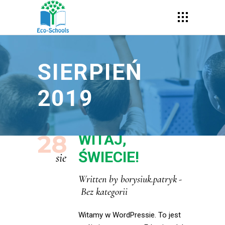
SIERPIEŃ
2019
28
WITAJ,
ŚWIECIE!
sie
Written by
borysiuk.patryk
Bez kategorii
Witamy w WordPressie. To jest