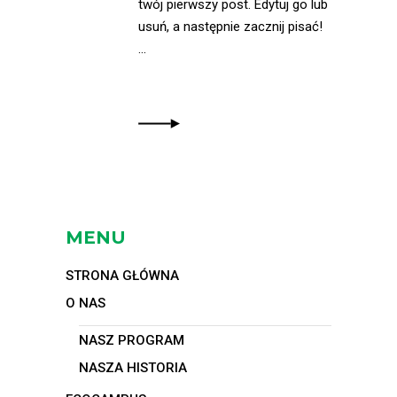
twój pierwszy post. Edytuj go lub
usuń, a następnie zacznij pisać!
MENU
STRONA GŁÓWNA
O NAS
NASZ PROGRAM
NASZA HISTORIA